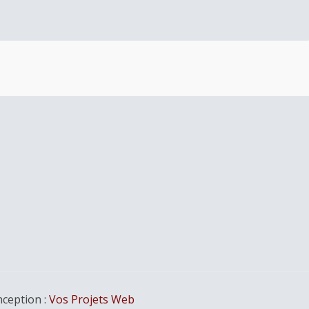
ception :
Vos Projets Web