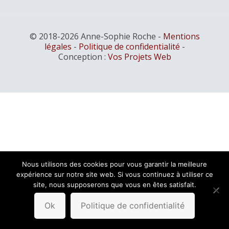
© 2018-2026 Anne-Sophie Roche -
Mentions
légales
-
Politique de confidentialité
-
Conception :
Vos Projets Web
Nous utilisons des cookies pour vous garantir la meilleure
expérience sur notre site web. Si vous continuez à utiliser ce
site, nous supposerons que vous en êtes satisfait.
Ok
Politique de confidentialité