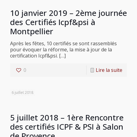
10 janvier 2019 – 2ème journée
des Certifiés Icpf&psi à
Montpellier
Après les fêtes, 10 certifiés se sont rassemblés
pour évoquer la réforme, la mise à jour de la
certification Icpf&psi.
[…]
0
Lire la suite
6 juillet 2018
5 juillet 2018 – 1ère Rencontre
des certifiés ICPF & PSI à Salon
de Provence