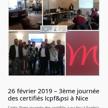
26 février 2019 – 3ème journée
des certifiés Icpf&psi à Nice
Cette 3ème journée des certifiés a eu lieu à Sophia